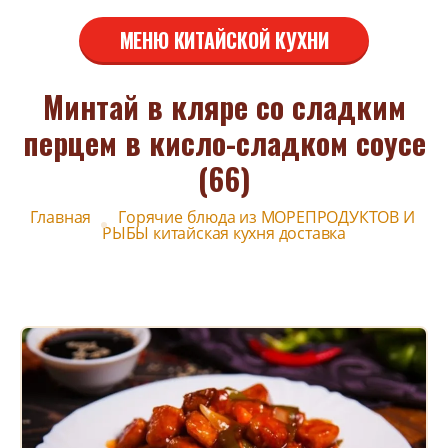
МЕНЮ КИТАЙСКОЙ КУХНИ
Минтай в кляре со сладким
перцем в кисло-сладком соусе
(66)
Главная
Горячие блюда из МОРЕПРОДУКТОВ И 
РЫБЫ китайская кухня доставка