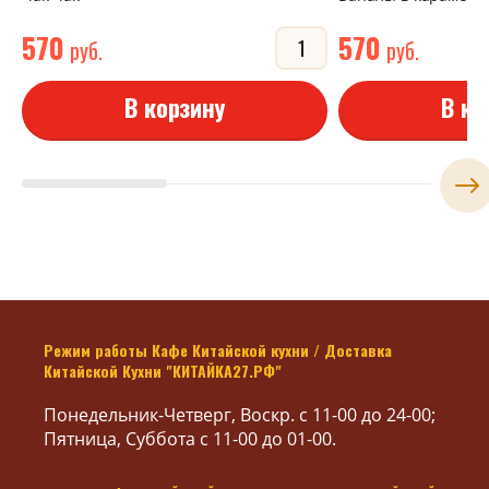
570
570
руб.
руб.
В корзину
В ко
Режим работы Кафе Китайской кухни / Доставка
Китайской Кухни "КИТАЙКА27.РФ"
Понедельник-Четверг, Воскр. с 11-00 до 24-00;
Пятница, Суббота с 11-00 до 01-00.