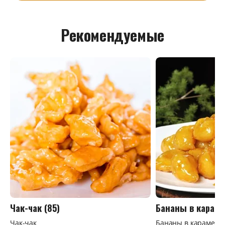
Рекомендуемые
Чак-чак (85)
Бананы в караме
Чак-чак
Бананы в карамели